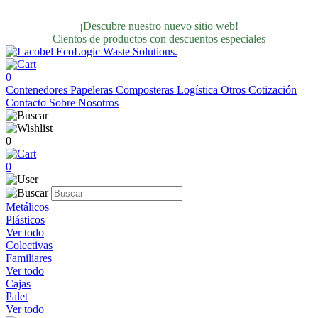
¡Descubre nuestro nuevo sitio web!
Cientos de productos con descuentos especiales
0
Contenedores
Papeleras
Composteras
Logística
Otros
Cotización
Contacto
Sobre Nosotros
0
0
Metálicos
Plásticos
Ver todo
Colectivas
Familiares
Ver todo
Cajas
Palet
Ver todo