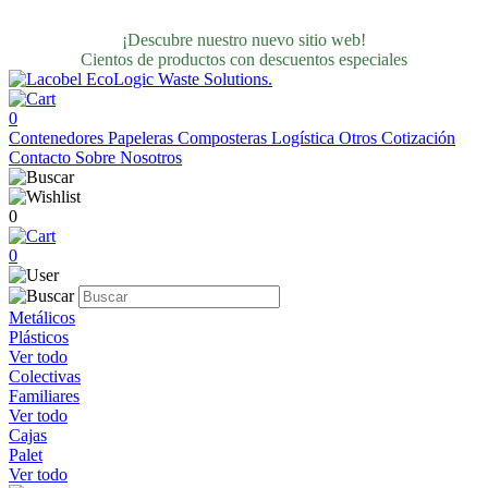
¡Descubre nuestro nuevo sitio web!
Cientos de productos con descuentos especiales
0
Contenedores
Papeleras
Composteras
Logística
Otros
Cotización
Contacto
Sobre Nosotros
0
0
Metálicos
Plásticos
Ver todo
Colectivas
Familiares
Ver todo
Cajas
Palet
Ver todo