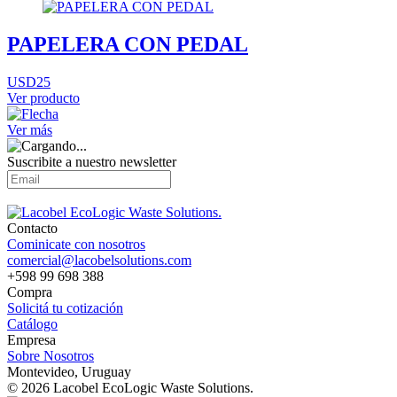
PAPELERA CON PEDAL
USD25
Ver producto
Ver más
Suscribite a nuestro
newsletter
Contacto
Cominicate con nosotros
comercial@lacobelsolutions.com
+598 99 698 388
Compra
Solicitá tu cotización
Catálogo
Empresa
Sobre Nosotros
Montevideo, Uruguay
© 2026 Lacobel EcoLogic Waste Solutions.