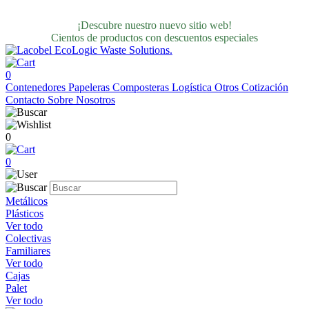
¡Descubre nuestro nuevo sitio web!
Cientos de productos con descuentos especiales
0
Contenedores
Papeleras
Composteras
Logística
Otros
Cotización
Contacto
Sobre Nosotros
0
0
Metálicos
Plásticos
Ver todo
Colectivas
Familiares
Ver todo
Cajas
Palet
Ver todo