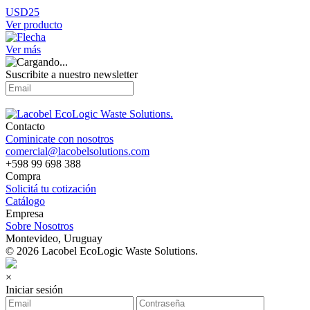
USD25
Ver producto
Ver más
Suscribite a nuestro
newsletter
Contacto
Cominicate con nosotros
comercial@lacobelsolutions.com
+598 99 698 388
Compra
Solicitá tu cotización
Catálogo
Empresa
Sobre Nosotros
Montevideo, Uruguay
© 2026 Lacobel EcoLogic Waste Solutions.
×
Iniciar sesión