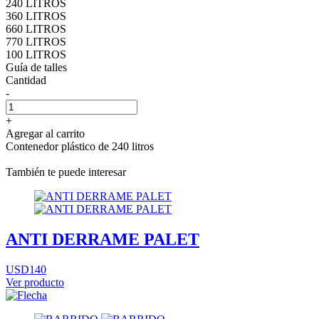
240 LITROS
360 LITROS
660 LITROS
770 LITROS
100 LITROS
Guía de talles
Cantidad
-
+
Agregar al carrito
Contenedor plástico de 240 litros
También te puede interesar
ANTI DERRAME PALET
USD140
Ver producto